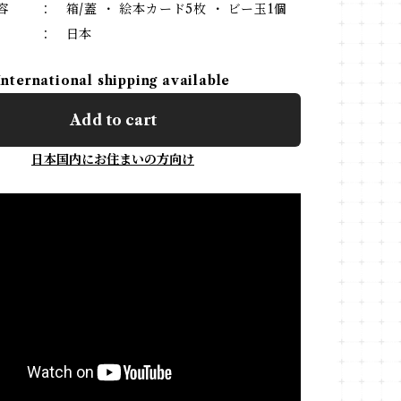
容 ： 箱/蓋 ・ 絵本カード5枚 ・ ビー玉1個
国 ： 日本
International shipping available
Add to cart
日本国内にお住まいの方向け