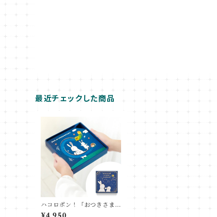
最近チェックした商品
ハコロポン！「おつきさま
がどこかにいっちゃった」
¥4,950